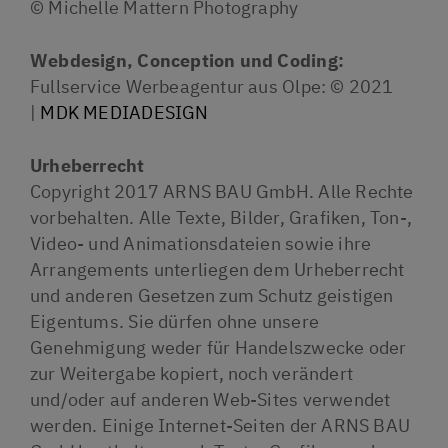
© Michelle Mattern Photography
KONTAKT
ALLGEMEIN
Webdesign, Conception und Coding:
Fullservice Werbeagentur aus Olpe: © 2021
ANFAHRT
|
MDK MEDIADESIGN
ANSPRECHPARTNER
Urheberrecht
IMPRESSUM
Copyright 2017 ARNS BAU GmbH. Alle Rechte
vorbehalten. Alle Texte, Bilder, Grafiken, Ton-,
DATENSCHUTZ
Video- und Animationsdateien sowie ihre
Arrangements unterliegen dem Urheberrecht
und anderen Gesetzen zum Schutz geistigen
Eigentums. Sie dürfen ohne unsere
Genehmigung weder für Handelszwecke oder
zur Weitergabe kopiert, noch verändert
und/oder auf anderen Web-Sites verwendet
werden. Einige Internet-Seiten der ARNS BAU