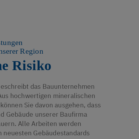
stungen
nserer Region
e Risiko
 beschreibt das Bauunternehmen
Aus hochwertigen mineralischen
, können Sie davon ausgehen, dass
und Gebäude unserer Baufirma
uern. Alle Arbeiten werden
h neuesten Gebäudestandards