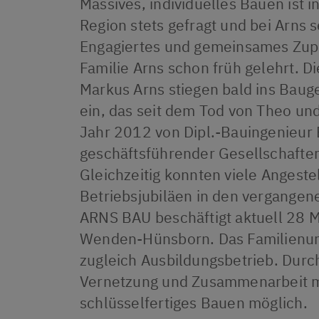
Massives, individuelles Bauen ist i
DATENSCHUTZ
Region stets gefragt und bei Arns se
Engagiertes und gemeinsames Zup
Familie Arns schon früh gelehrt. D
Markus Arns stiegen bald ins Baug
ein, das seit dem Tod von Theo un
Jahr 2012 von Dipl.-Bauingenieur 
geschäftsführender Gesellschafter 
Gleichzeitig konnten viele Angeste
Betriebsjubiläen in den vergangen
ARNS BAU beschäftigt aktuell 28 Mi
Wenden-Hünsborn. Das Familienun
zugleich Ausbildungsbetrieb. Durc
Vernetzung und Zusammenarbeit m
schlüsselfertiges Bauen möglich.