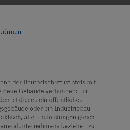
 können
nn der Baufortschritt ist stets mit
as neue Gebäude verbunden: Für
n ist dieses ein öffentliches
sgebäude oder ein Industriebau.
aktisch, alle Bauleistungen gleich
Generalunternehmens beziehen zu