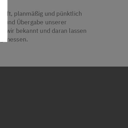
haft, planmäßig und pünktlich
ng und Übergabe unserer
nd wir bekannt und daran lassen
ig messen.