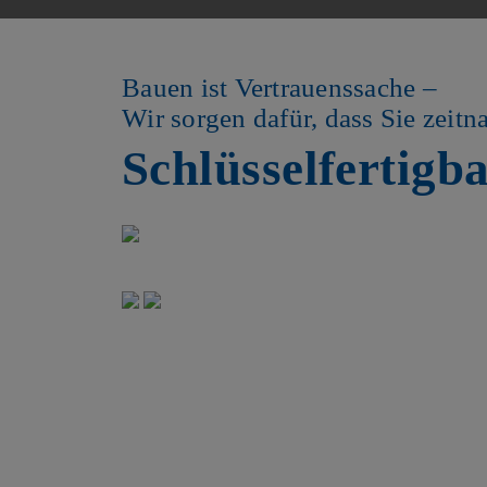
Bauen ist Vertrauenssache –
Wir sorgen dafür, dass Sie zei
Schlüsselfertigb