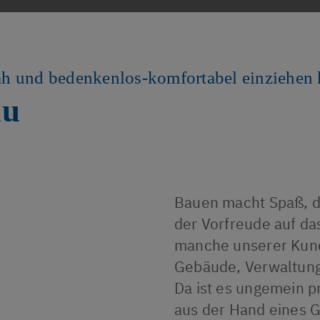
tnah und bedenkenlos-komfortabel einziehen
au
Bauen macht Spaß, de
der Vorfreude auf d
manche unserer Kunde
Gebäude, Verwaltung
Da ist es ungemein pr
aus der Hand eines 