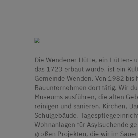
Die Wendener Hütte, ein Hütten-
das 1723 erbaut wurde, ist ein Ku
Gemeinde Wenden. Von 1982 bis he
Bauunternehmen dort tätig. Wir du
Museums ausführen, die alten Ge
reinigen und sanieren. Kirchen, Ba
Schulgebäude, Tagespflegeeinric
Wohnanlagen für Asylsuchende ge
großen Projekten, die wir im Saue