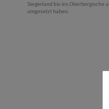
Siegerland bis ins Oberbergische 
umgesetzt haben.