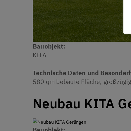
DATENSCHUTZ
Bauobjekt:
KITA
Technische Daten und Besonderh
580 qm bebaute Fläche, großzügig
Neubau KITA Ge
Bauobjekt: