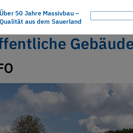
Über 50 Jahre Massivbau –
Suchen
Qualität aus dem Sauerland
nach:
ffentliche Gebäud
FO